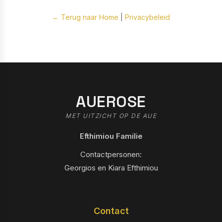
← Terug naar Home
|
Privacybeleid
AUEROSE
MET UITZICHT OP DE AUE
Efthimiou Familie
Contactpersonen:
Georgios en Kiara Efthimiou
Contact