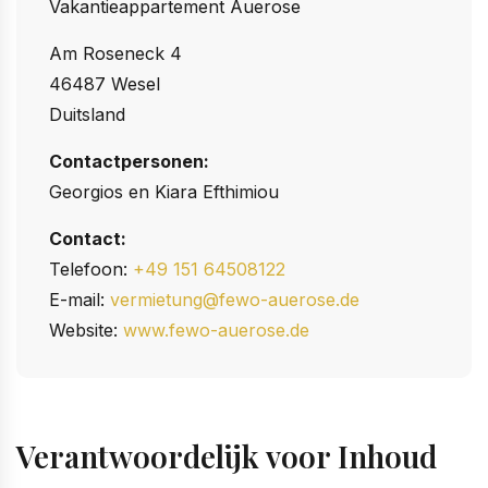
Vakantieappartement Auerose
Am Roseneck 4
46487 Wesel
Duitsland
Contactpersonen:
Georgios en Kiara Efthimiou
Contact:
Telefoon:
+49 151 64508122
E-mail:
vermietung@fewo-auerose.de
Website:
www.fewo-auerose.de
Verantwoordelijk voor Inhoud