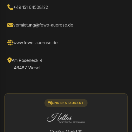
+49 151 64508122
vermietung@fewo-auerose.de
www.fewo-auerose.de
Am Roseneck 4
46487 Wesel
ONS RESTAURANT
Großer Markt 10