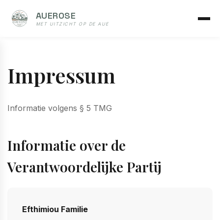
AUEROSE
MET UITZICHT OP DE AUE
Impressum
Informatie volgens § 5 TMG
Informatie over de
Verantwoordelijke Partij
Efthimiou Familie