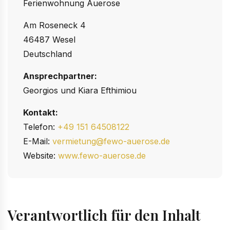
Ferienwohnung Auerose
Am Roseneck 4
46487 Wesel
Deutschland
Ansprechpartner:
Georgios und Kiara Efthimiou
Kontakt:
Telefon:
+49 151 64508122
E-Mail:
vermietung@fewo-auerose.de
Website:
www.fewo-auerose.de
Verantwortlich für den Inhalt