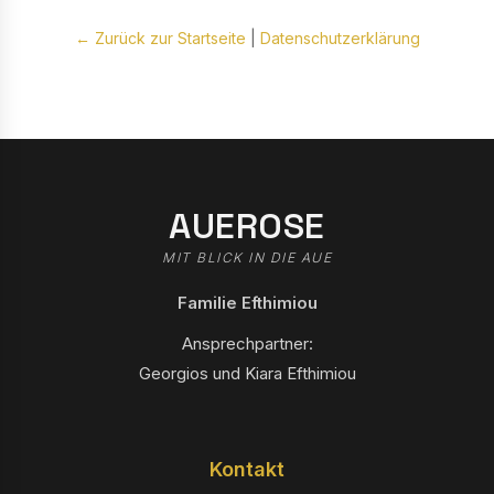
← Zurück zur Startseite
|
Datenschutzerklärung
AUEROSE
MIT BLICK IN DIE AUE
Familie Efthimiou
Ansprechpartner:
Georgios und Kiara Efthimiou
Kontakt