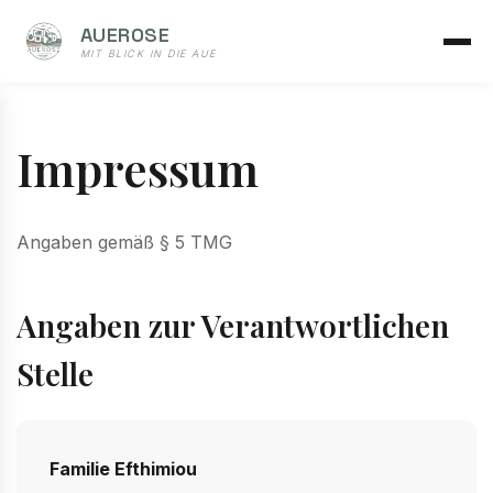
AUEROSE
MIT BLICK IN DIE AUE
Impressum
Angaben gemäß § 5 TMG
Angaben zur Verantwortlichen
Stelle
Familie Efthimiou