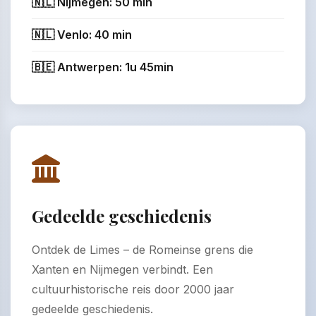
🇳🇱 Nijmegen: 50 min
🇳🇱 Venlo: 40 min
🇧🇪 Antwerpen: 1u 45min
Gedeelde geschiedenis
Ontdek de Limes – de Romeinse grens die
Xanten en Nijmegen verbindt. Een
cultuurhistorische reis door 2000 jaar
gedeelde geschiedenis.