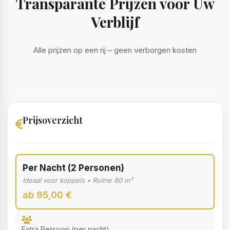
Transparante Prijzen voor Uw
Verblijf
Alle prijzen op een rij – geen verborgen kosten
Prijsoverzicht
Per Nacht (2 Personen)
Ideaal voor koppels • Ruime 80 m²
ab 95,00 €
Extra Persoon (per nacht)