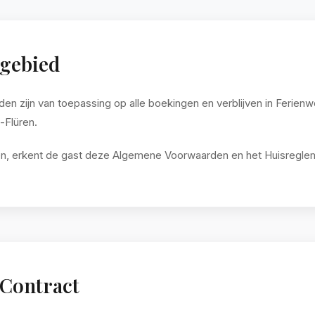
sgebied
 zijn van toepassing op alle boekingen en verblijven in Ferie
Flüren.
n, erkent de gast deze Algemene Voorwaarden en het Huisreglem
 Contract