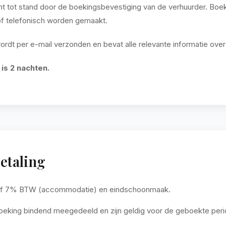
tot stand door de boekingsbevestiging van de verhuurder. Boek
of telefonisch worden gemaakt.
dt per e-mail verzonden en bevat alle relevante informatie over h
is 2 nachten.
Betaling
lusief 7% BTW (accommodatie) en eindschoonmaak.
boeking bindend meegedeeld en zijn geldig voor de geboekte peri