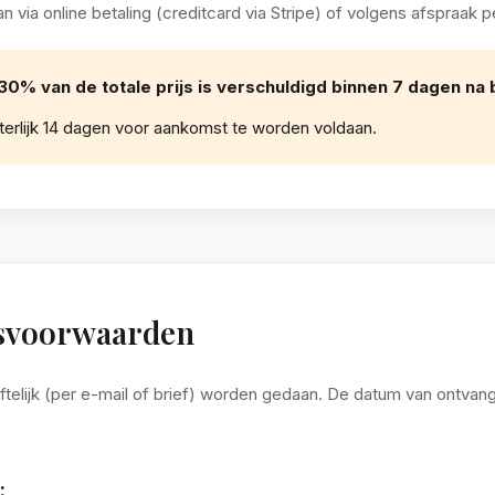
 via online betaling (creditcard via Stripe) of volgens afspraak p
30% van de totale prijs is verschuldigd binnen 7 dagen na
iterlijk 14 dagen voor aankomst te worden voldaan.
gsvoorwaarden
telijk (per e-mail of brief) worden gedaan. De datum van ontvang
: