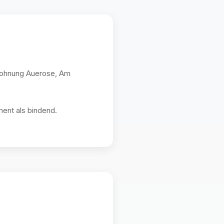
nwohnung Auerose, Am
ent als bindend.