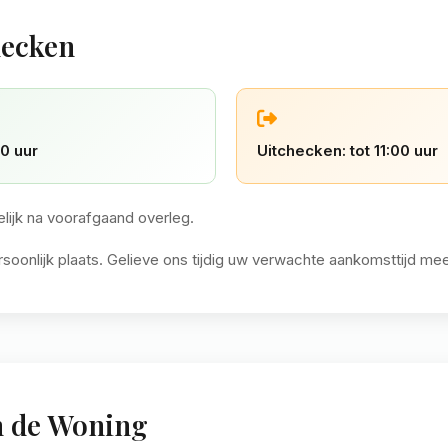
hecken
0 uur
Uitchecken: tot 11:00 uur
elijk na voorafgaand overleg.
rsoonlijk plaats. Gelieve ons tijdig uw verwachte aankomsttijd mee
n de Woning