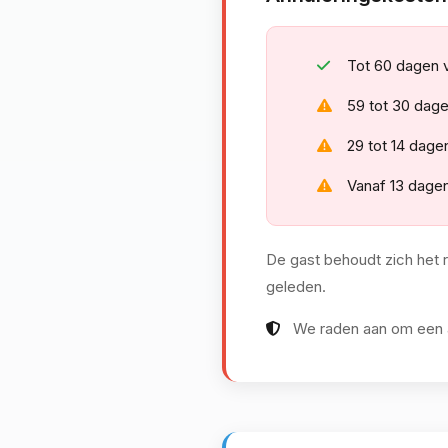
Tot 60 dagen v
59 tot 30 dage
29 tot 14 dage
Vanaf 13 dagen
De gast behoudt zich het 
geleden.
We raden aan om een an