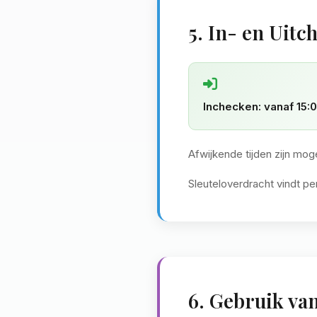
5. In- en Uitc
Inchecken: vanaf 15:0
Afwijkende tijden zijn mog
Sleuteloverdracht vindt pe
6. Gebruik va