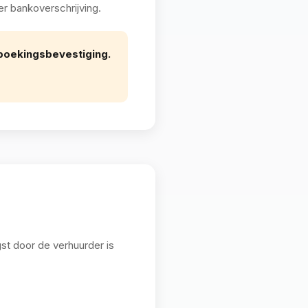
er bankoverschrijving.
 boekingsbevestiging.
st door de verhuurder is