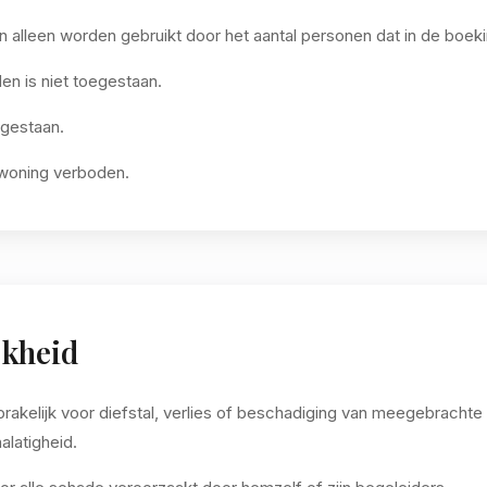
 alleen worden gebruikt door het aantal personen dat in de boeki
n is niet toegestaan.
egestaan.
 woning verboden.
jkheid
prakelijk voor diefstal, verlies of beschadiging van meegebracht
alatigheid.