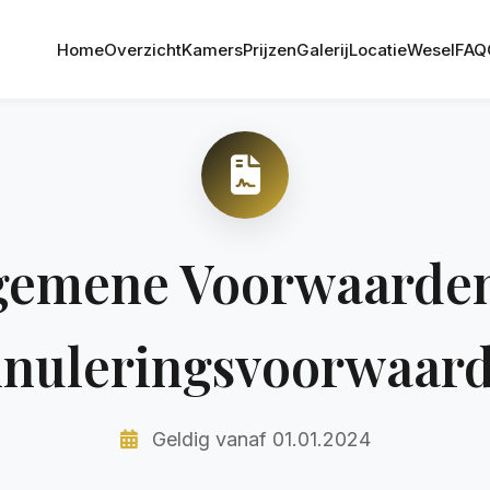
Home
Overzicht
Kamers
Prijzen
Galerij
Locatie
Wesel
FAQ
gemene Voorwaarde
nuleringsvoorwaar
Geldig vanaf 01.01.2024