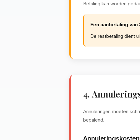
Betaling kan worden gedaan
Een aanbetaling van 
De restbetaling dient u
4. Annulerin
Annuleringen moeten schrif
bepalend.
Annuleringskosten