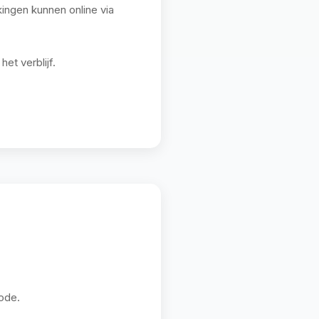
ingen kunnen online via
et verblijf.
ode.