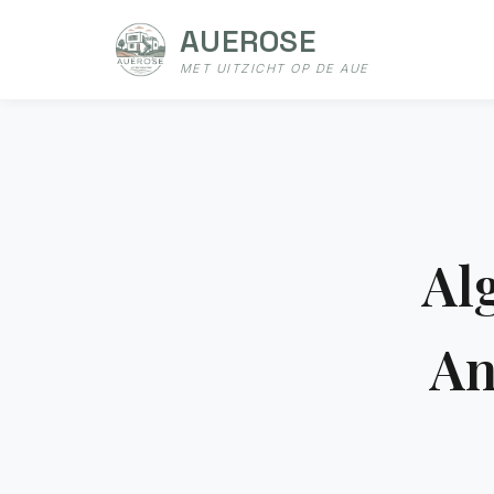
AUEROSE
MET UITZICHT OP DE AUE
Al
An