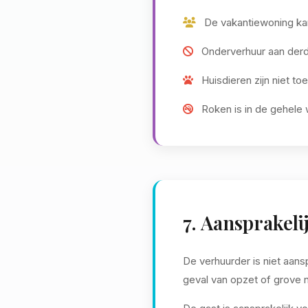
De vakantiewoning kan
Onderverhuur aan derde
Huisdieren zijn niet to
Roken is in de gehele
7. Aansprakeli
De verhuurder is niet aans
geval van opzet of grove n